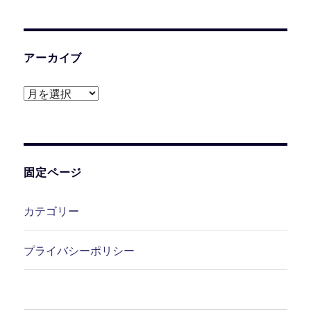
アーカイブ
ア
ー
カ
イ
ブ
固定ページ
カテゴリー
プライバシーポリシー