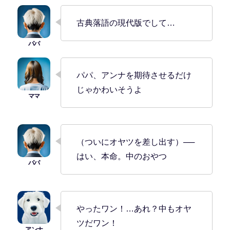
古典落語の現代版でして…
パパ、アンナを期待させるだけ
じゃかわいそうよ
（ついにオヤツを差し出す）──
はい、本命。中のおやつ
やったワン！…あれ？中もオヤ
ツだワン！