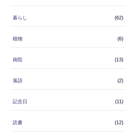
暮らし
(62)
植物
(6)
病院
(13)
落語
(2)
記念日
(11)
読書
(12)