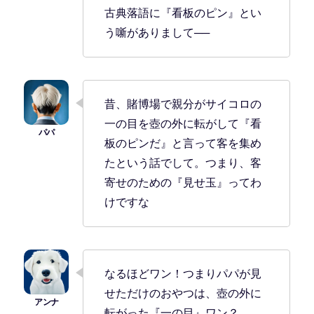
古典落語に『看板のピン』とい
う噺がありまして──
昔、賭博場で親分がサイコロの
一の目を壺の外に転がして『看
板のピンだ』と言って客を集め
たという話でして。つまり、客
寄せのための『見せ玉』ってわ
けですな
なるほどワン！つまりパパが見
せただけのおやつは、壺の外に
転がった『一の目』ワン？