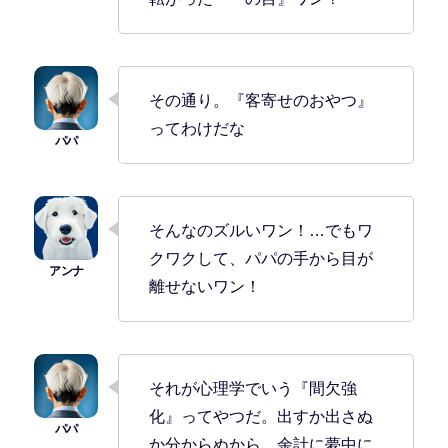
その通り。『客寄せのおやつ』
ってわけだな
そんなのズルいワン！…でもワ
クワクして、パパの手から目が
離せないワン！
それが心理学でいう『間欠強
化』ってやつだ。出すか出さぬ
か分からぬから、余計に夢中に