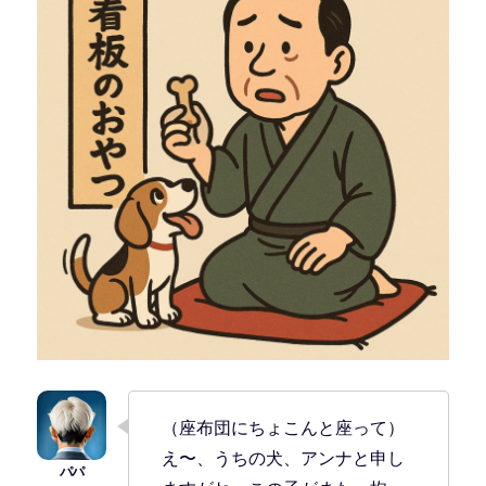
（座布団にちょこんと座って）
え〜、うちの犬、アンナと申し