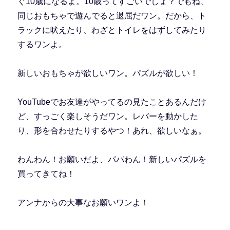
ぐ10歳になるよ。10歳ってすごいでしょ？でもね、
同じおもちゃで遊んでると退屈だワン。だから、ト
ラックに吠えたり、わざとトイレをはずしてみたり
するワンよ。
新しいおもちゃが欲しいワン。パズルが欲しい！
YouTubeでお友達がやってるの見たことあるんだけ
ど、すっごく楽しそうだワン。レバーを動かした
り、形を合わせたりするやつ！あれ、欲しいなぁ。
わんわん！お願いだよ、パパわん！新しいパズルを
買ってきてね！
アンナからの大事なお願いワンよ！