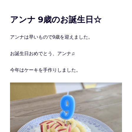
日:
ゴ
リ
ー
アンナ 9歳のお誕生日☆
アンナは早いもので9歳を迎えました。
お誕生日おめでとう、アンナ♫
今年はケーキを手作りしました。