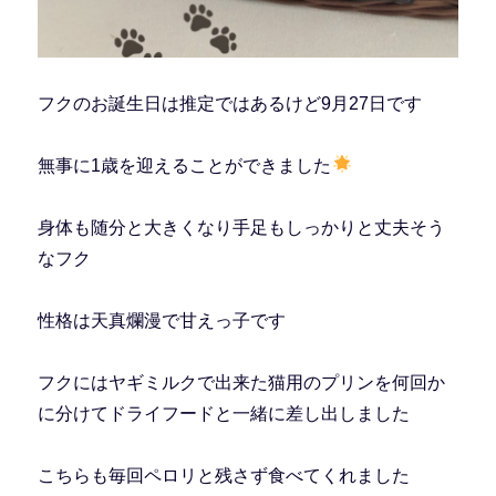
フクのお誕生日は推定ではあるけど9月27日です
無事に1歳を迎えることができました
身体も随分と大きくなり手足もしっかりと丈夫そう
なフク
性格は天真爛漫で甘えっ子です
フクにはヤギミルクで出来た猫用のプリンを何回か
に分けてドライフードと一緒に差し出しました
こちらも毎回ペロリと残さず食べてくれました