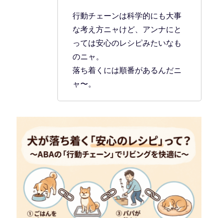
行動チェーンは科学的にも大事
な考え方ニャけど、アンナにと
っては安心のレシピみたいなも
のニャ。
落ち着くには順番があるんだニ
ャ〜。