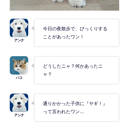
今日の夜散歩で、びっくりする
ことがあったワン！
どうしたニャ？何かあったニ
ャ？
通りかかった子供に『ヤギ！』
って言われたワン…