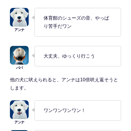
体育館のシューズの音、やっぱ
り苦手だワン
大丈夫、ゆっくり行こう
他の犬に吠えられると、アンナは10倍吠え返そうと
します。
ワンワンワンワン！