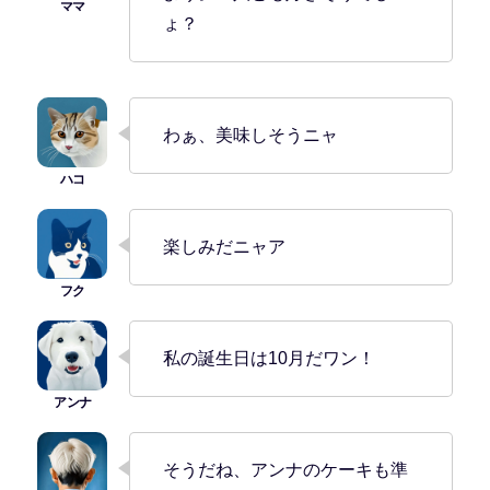
ょ？
わぁ、美味しそうニャ
楽しみだニャア
私の誕生日は10月だワン！
そうだね、アンナのケーキも準