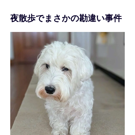
リ
ー
夜散歩でまさかの勘違い事件