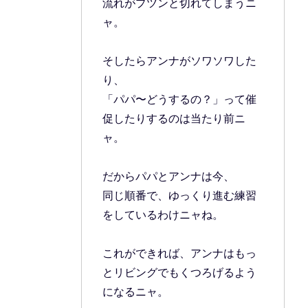
流れがプツンと切れてしまうニ
ャ。
そしたらアンナがソワソワした
り、
「パパ〜どうするの？」って催
促したりするのは当たり前ニ
ャ。
だからパパとアンナは今、
同じ順番で、ゆっくり進む練習
をしているわけニャね。
これができれば、アンナはもっ
とリビングでもくつろげるよう
になるニャ。