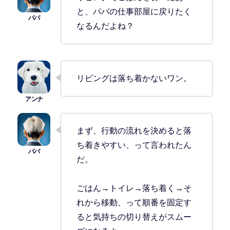
と、パパの仕事部屋に戻りたく
なるんだよね？
リビングは落ち着かないワン。
まず、行動の流れを決めると落
ち着きやすい、って言われたん
だ。
ごはん→トイレ→落ち着く→そ
れから移動、って順番を固定す
ると気持ちの切り替えがスムー