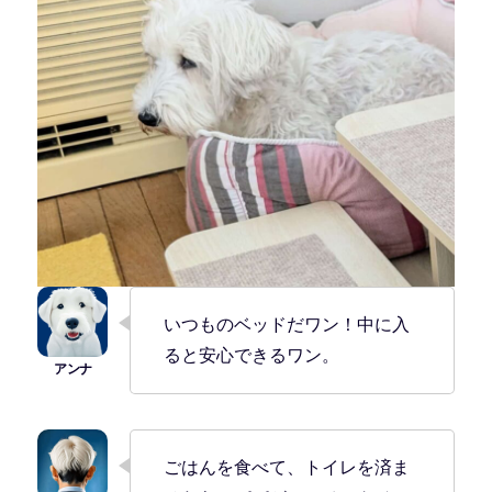
いつものベッドだワン！中に入
ると安心できるワン。
ごはんを食べて、トイレを済ま