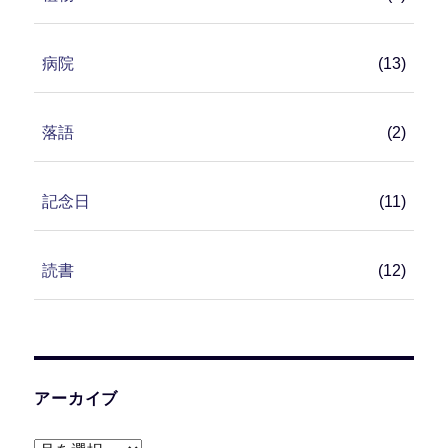
病院
(13)
落語
(2)
記念日
(11)
読書
(12)
アーカイブ