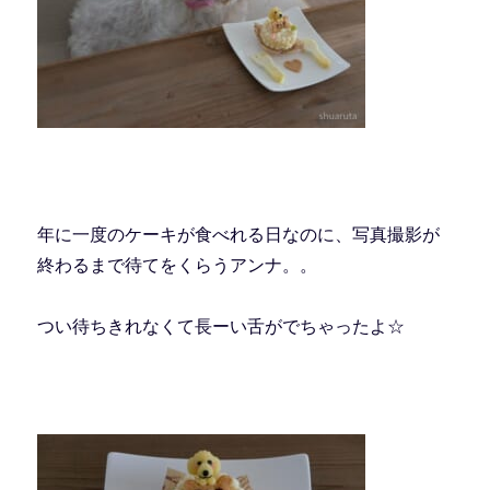
年に一度のケーキが食べれる日なのに、写真撮影が
終わるまで待てをくらうアンナ。。
つい待ちきれなくて長ーい舌がでちゃったよ☆