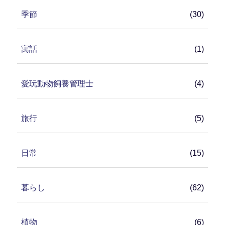
季節
(30)
寓話
(1)
愛玩動物飼養管理士
(4)
旅行
(5)
日常
(15)
暮らし
(62)
植物
(6)