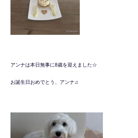
アンナは本日無事に8歳を迎えました☆
お誕生日おめでとう、アンナ♫