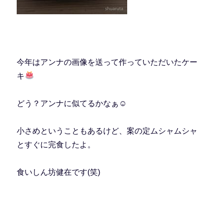
今年はアンナの画像を送って作っていただいたケー
キ
どう？アンナに似てるかなぁ☺
小さめということもあるけど、案の定ムシャムシャ
とすぐに完食したよ。
食いしん坊健在です(笑)