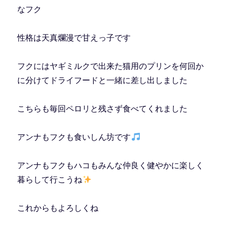
なフク
性格は天真爛漫で甘えっ子です
フクにはヤギミルクで出来た猫用のプリンを何回か
に分けてドライフードと一緒に差し出しました
こちらも毎回ペロリと残さず食べてくれました
アンナもフクも食いしん坊です
アンナもフクもハコもみんな仲良く健やかに楽しく
暮らして行こうね
これからもよろしくね