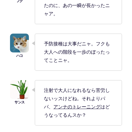
たのに、あの一瞬が長かったニ
ャア。
予防接種は大事だニャ。フクも
大人への階段を一歩のぼったっ
てことニャ。
注射で大人になれるなら苦労し
ないッスけどね。それよりパ
パ、
アンナのトレーニング
はど
うなってるんスか？