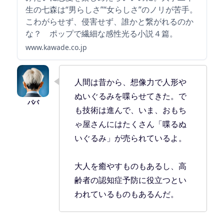
生の七森は“男らしさ”“女らしさ”のノリが苦手。
こわがらせず、侵害せず、誰かと繋がれるのか
な？ ポップで繊細な感性光る小説４篇。
www.kawade.co.jp
人間は昔から、想像力で人形や
ぬいぐるみを喋らせてきた。で
も技術は進んで、いま、おもち
ゃ屋さんにはたくさん「喋るぬ
いぐるみ」が売られているよ。
大人を癒やすものもあるし、高
齢者の認知症予防に役立つとい
われているものもあるんだ。