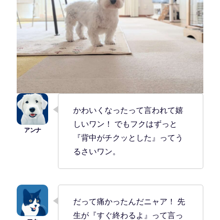
かわいくなったって言われて嬉
しいワン！ でもフクはずっと
『背中がチクッとした』ってう
るさいワン。
だって痛かったんだニャア！ 先
生が『すぐ終わるよ』って言っ