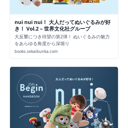
nui nui nui！ 大人だってぬいぐるみが好
き！ Vol.2 – 世界文化社グループ
大反響につき待望の第2弾！ ぬいぐるみの魅力
をあらゆる角度から深堀り
books.sekaibunka.com