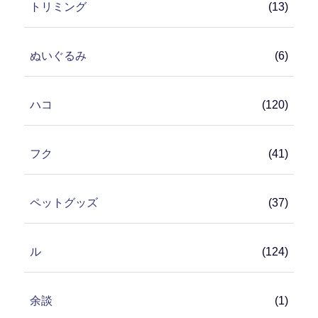
トリミング
(13)
ぬいぐるみ
(6)
ハコ
(120)
フク
(41)
ペットグッズ
(37)
ル
(124)
余談
(1)