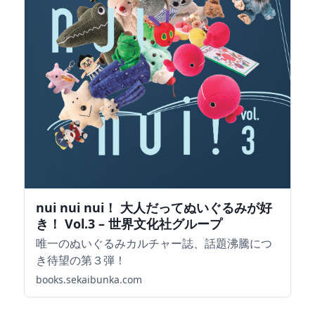
nui nui nui！ 大人だってぬいぐるみが好
き！ Vol.3 – 世界文化社グループ
唯一のぬいぐるみカルチャー誌、話題沸騰につ
き待望の第３弾！
books.sekaibunka.com