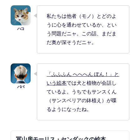
私たちは他者（モノ）とどのよ
うに心を通わせているか、とい
う問題だニャ。この話、まだま
だ奥が深そうだニャ。
「ふふふん へへへん ぽん！」と
いう絵本
では犬と植物が会話し
ているよ。うちでもサンスくん
（サンスベリアの鉢植え）が喋
るようになったね。
冨山房モーリス・センダックの絵本