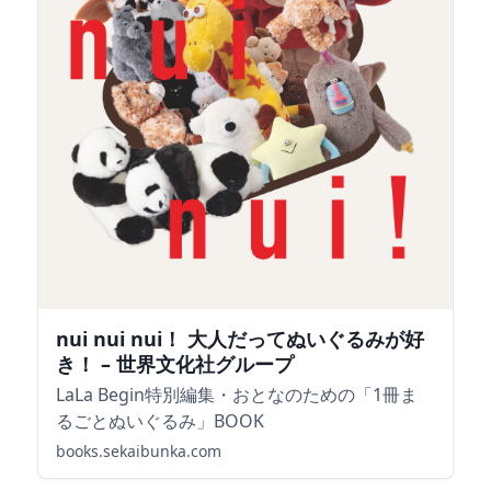
nui nui nui！ 大人だってぬいぐるみが好
き！ – 世界文化社グループ
LaLa Begin特別編集・おとなのための「1冊ま
るごとぬいぐるみ」BOOK
books.sekaibunka.com