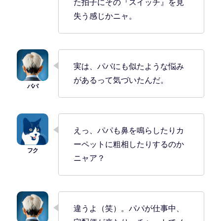
た拍子にその『スイッチ』を見
失う感じかニャ。
実は、パパにも似たような悩み
があるって気づいたんだ。
えっ、パパも鼻を鳴らしたりカ
ーペットに粗相したりするのか
ニャア？
違うよ（笑）。パパが仕事中、