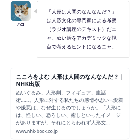
「人形は人間のなんなんだ？」
は人形文化の専門家による考察
（ラジオ講座のテキスト）だニ
ャ。ぬい活をアカデミックな視
点で考えるヒントになるニャ。
こころをよむ 人形は人間のなんなんだ？ |
NHK出版
ぬいぐるみ、人形劇、フィギュア、腹話
術……。人形に対する私たちの感情や思い≒愛着
や嫌悪は、なぜ生じるのでしょうか。「人形に
は、怪しい、恐ろしい、癒しといったイメージ
がありますが、それにとらわれず人形文…
www.nhk-book.co.jp