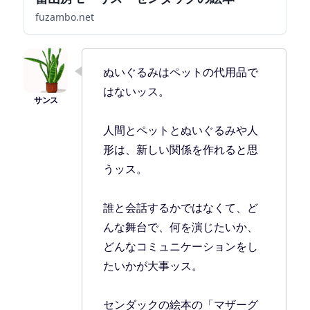
fuzambo.net
ぬいぐるみはペットの代用品で
はないッス。
人間とペットとぬいぐるみや人
形は、新しい関係を作れると思
うッス。
誰と会話するかではなくて、ど
んな舞台で、何を演じたいか、
どんなコミュニケーションをし
たいかが大事ッス。
センダックの絵本の「マザーグ