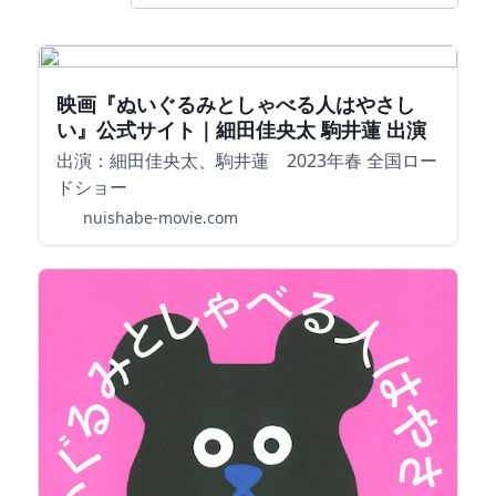
映画『ぬいぐるみとしゃべる人はやさし
い』公式サイト｜細田佳央太 駒井蓮 出演
出演：細田佳央太、駒井蓮 2023年春 全国ロー
ドショー
nuishabe-movie.com