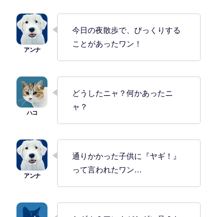
今日の夜散歩で、びっくりする
ことがあったワン！
どうしたニャ？何かあったニ
ャ？
通りかかった子供に『ヤギ！』
って言われたワン…