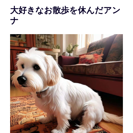
ー
大好きなお散歩を休んだアン
ナ