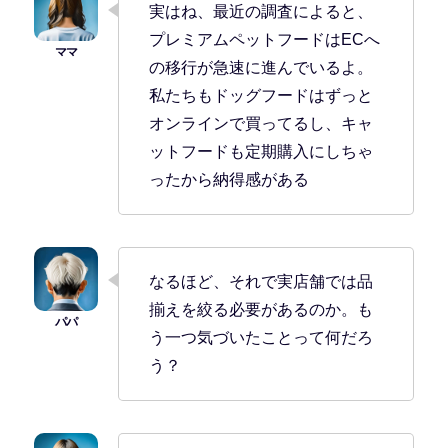
実はね、最近の調査によると、
プレミアムペットフードはECへ
の移行が急速に進んでいるよ。
私たちもドッグフードはずっと
オンラインで買ってるし、キャ
ットフードも定期購入にしちゃ
ったから納得感がある
なるほど、それで実店舗では品
揃えを絞る必要があるのか。も
う一つ気づいたことって何だろ
う？