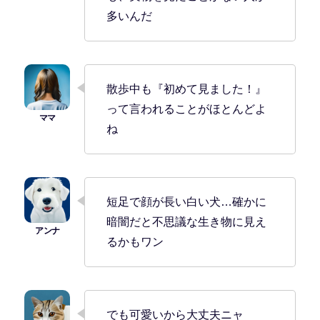
多いんだ
散歩中も『初めて見ました！』
って言われることがほとんどよ
ね
短足で顔が長い白い犬…確かに
暗闇だと不思議な生き物に見え
るかもワン
でも可愛いから大丈夫ニャ