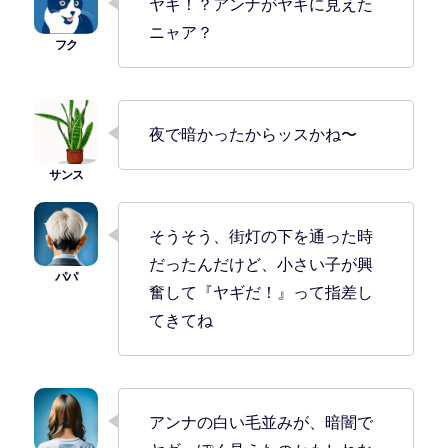
ヤギ！？アンナがヤギに見えた
ニャア？
夜で暗かったからッスかね〜
そうそう、街灯の下を通った時
だったんだけど、小さい子が興
奮して『ヤギだ！』って指差し
てきてね
アンナの白い毛並みが、暗闇で