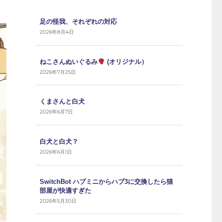
足の怪我、それぞれの対応
2026年8月4日
ねこさんぬいぐるみ
(オリジナル）
2026年7月25日
くまさんと白犬
2026年6月7日
白犬と白犬？
2026年6月1日
SwitchBot ハブミニからハブ3に交換したら猫
部屋が快適すぎた
2026年5月30日