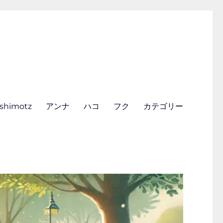
ishimotz
アンナ
ハコ
フク
カテゴリー