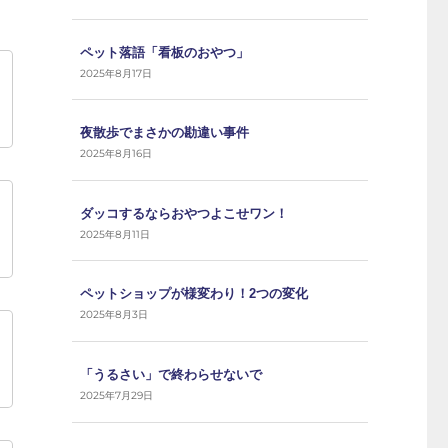
ペット落語「看板のおやつ」
2025年8月17日
夜散歩でまさかの勘違い事件
2025年8月16日
ダッコするならおやつよこせワン！
2025年8月11日
ペットショップが様変わり！2つの変化
2025年8月3日
「うるさい」で終わらせないで
2025年7月29日