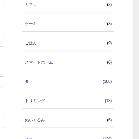
カフェ
(2)
ケーキ
(3)
ごはん
(9)
スマートホーム
(8)
タ
(108)
トリミング
(13)
ぬいぐるみ
(6)