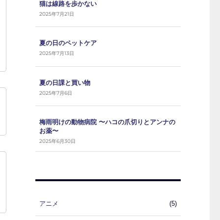
猫は線路を歩かない
2025年7月21日
夏の日のペットケア
2025年7月13日
夏の日課と買い物
2025年7月6日
梅雨明けの動物病院 〜ハコの爪切りとアンナの
お薬〜
2025年6月30日
アニメ
(5)