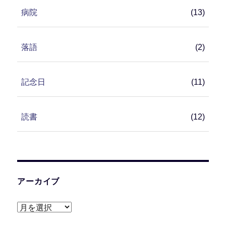
病院
(13)
落語
(2)
記念日
(11)
読書
(12)
アーカイブ
ア
ー