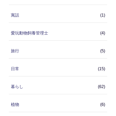
寓話
(1)
愛玩動物飼養管理士
(4)
旅行
(5)
日常
(15)
暮らし
(62)
植物
(6)