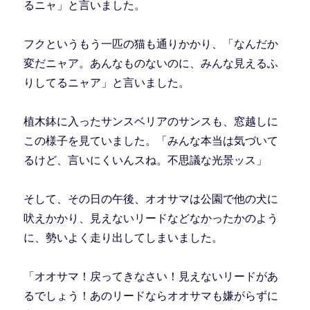
るニャ」と言いました。
フクというもう一匹の猫も通りかかり、「なんだか
変だニャア。あんなものないのに、みんな見えるふ
りしてるニャア」と言いました。
植木鉢に入ったサンスベリアのサンスも、窓越しに
この様子を見ていました。「みんな本当は気づいて
るけど、言いにくいんスね。不思議な光景ッス」
そして、その日の午後、オオサマは公園で他の犬に
吠えかかり、見えないリードなどなかったかのよう
に、勢いよく走り出してしまいました。
「オオサマ！戻ってきなさい！見えないリードがあ
るでしょう！あのリードならオオサマも嫌がらずに