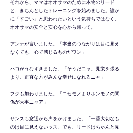
それから、ママはオオサマのために本物のリード
と、きちんとしたトレーニングを始めました。誰か
に「すごい」と思われたいという気持ちではなく、
オオサマの安全と安心を心から願って。
アンナが言いました。「本当のつながりは目に見え
なくても、心で感じるものだワン」
ハコがうなずきました。「そうだニャ。見栄を張る
より、正直な方がみんな幸せになれるニャ」
フクも加わりました。「ニセモノよりホンモノの関
係が大事ニャア」
サンスも窓辺から声をかけました。「一番大切なも
のは目に見えないッス。でも、リードはちゃんと見