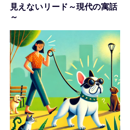
見えないリード～現代の寓話
～