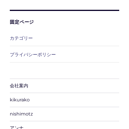
カ
イ
ブ
固定ページ
カテゴリー
プライバシーポリシー
会社案内
kikurako
nishimotz
アンナ