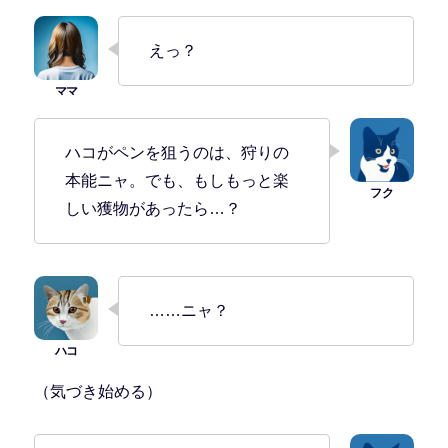
えっ？
ハコがペンを狙うのは、狩りの
本能ニャ。でも、もしもっと楽
しい獲物があったら…？
……ニャ？
（気づき始める）