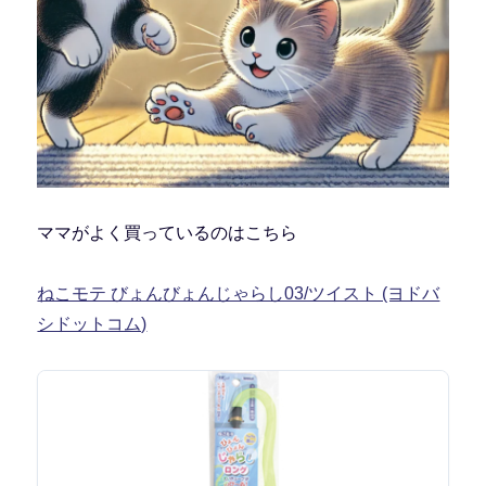
ママがよく買っているのはこちら
ねこモテ びょんびょんじゃらし03/ツイスト (ヨドバ
シドットコム)