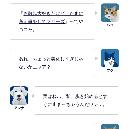
「
お散歩大好きだけど、たまに
考え事をしてフリーズ
」ってや
つニャ。
あれ、ちょっと美化しすぎじゃ
ないかニャア？
実はね…、私、歩き始めるとす
ぐに止まっちゃうんだワン…。