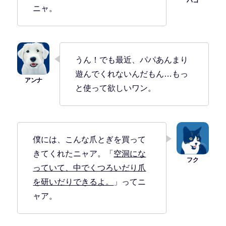
ニャ。
うん！でも最近、パパあんまり
遊んでくれないんだもん…もっ
と使って欲しいワン。
僕には、こんな爪とぎを買って
きてくれたニャア。「
空洞にな
っていて、中でくつろいだり爪
を研いだりできるよ。
」ってニ
ャア。