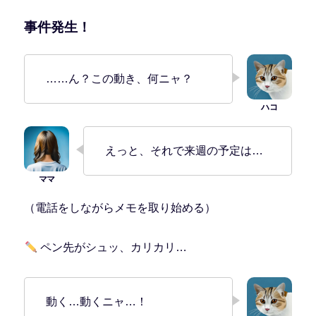
事件発生！
……ん？この動き、何ニャ？
えっと、それで来週の予定は…
（電話をしながらメモを取り始める）
ペン先がシュッ、カリカリ…
動く…動くニャ…！