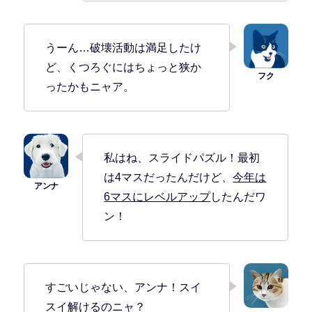
うーん…破壊活動は満足したけ
ど、くつろぐにはちょっと狭か
ったかもニャア。
私はね、スライドパズル！最初
は4マスだったんだけど、
今年は
6マスにレベルアップ
したんだワ
ン！
すごいじゃない、アンナ！スイ
スイ解けるのニャ？