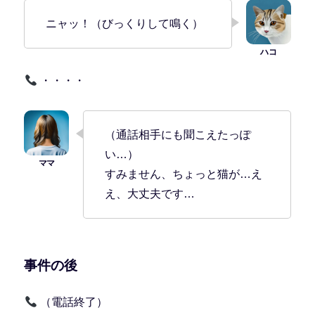
ニャッ！（びっくりして鳴く）
・・・・
（通話相手にも聞こえたっぽ
い…）
すみません、ちょっと猫が…え
え、大丈夫です…
事件の後
（電話終了）