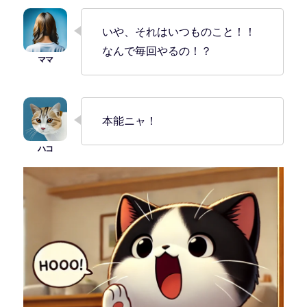
いや、それはいつものこと！！
なんで毎回やるの！？
本能ニャ！