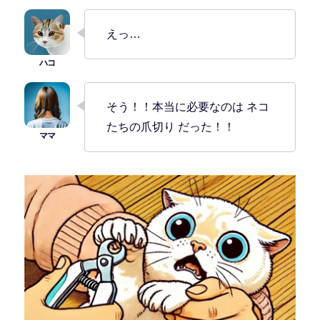
えっ…
そう！！本当に必要なのは ネコ
たちの爪切り だった！！