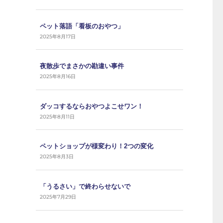
ペット落語「看板のおやつ」
2025年8月17日
夜散歩でまさかの勘違い事件
2025年8月16日
ダッコするならおやつよこせワン！
2025年8月11日
ペットショップが様変わり！2つの変化
2025年8月3日
「うるさい」で終わらせないで
2025年7月29日