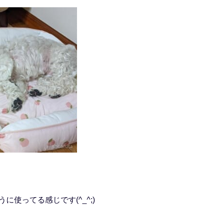
に使ってる感じです(^_^;)