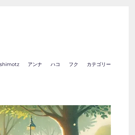
ishimotz
アンナ
ハコ
フク
カテゴリー