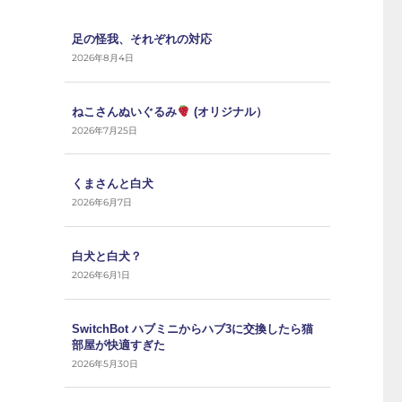
足の怪我、それぞれの対応
2026年8月4日
ねこさんぬいぐるみ
(オリジナル）
2026年7月25日
くまさんと白犬
2026年6月7日
白犬と白犬？
2026年6月1日
SwitchBot ハブミニからハブ3に交換したら猫
部屋が快適すぎた
2026年5月30日