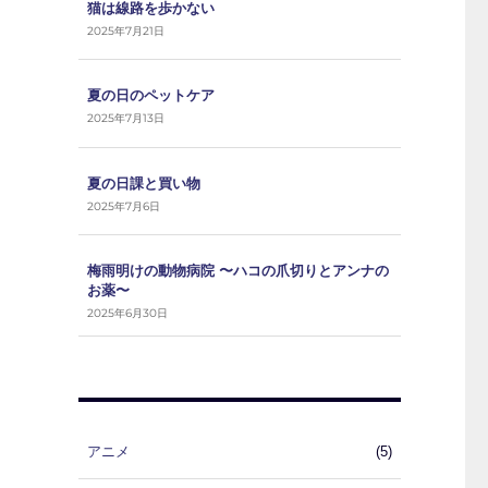
猫は線路を歩かない
2025年7月21日
夏の日のペットケア
2025年7月13日
夏の日課と買い物
2025年7月6日
梅雨明けの動物病院 〜ハコの爪切りとアンナの
お薬〜
2025年6月30日
アニメ
(5)