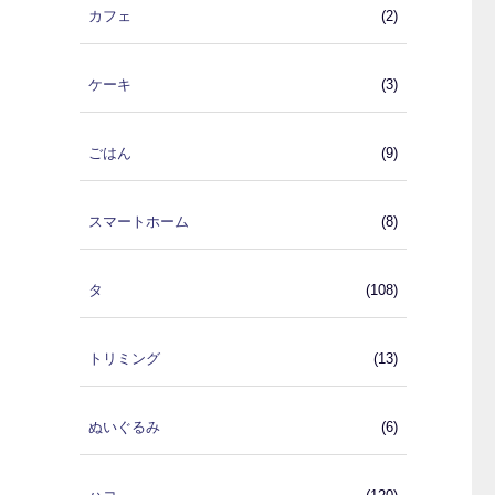
カフェ
(2)
ケーキ
(3)
ごはん
(9)
スマートホーム
(8)
タ
(108)
トリミング
(13)
ぬいぐるみ
(6)