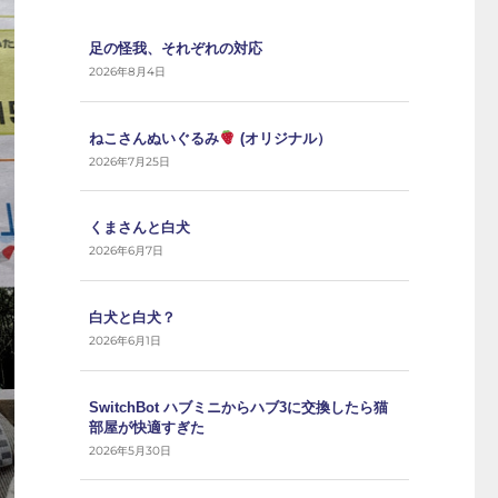
足の怪我、それぞれの対応
2026年8月4日
ねこさんぬいぐるみ
(オリジナル）
2026年7月25日
くまさんと白犬
2026年6月7日
白犬と白犬？
2026年6月1日
SwitchBot ハブミニからハブ3に交換したら猫
部屋が快適すぎた
2026年5月30日