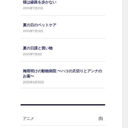
猫は線路を歩かない
2025年7月21日
夏の日のペットケア
2025年7月13日
夏の日課と買い物
2025年7月6日
梅雨明けの動物病院 〜ハコの爪切りとアンナの
お薬〜
2025年6月30日
アニメ
(5)