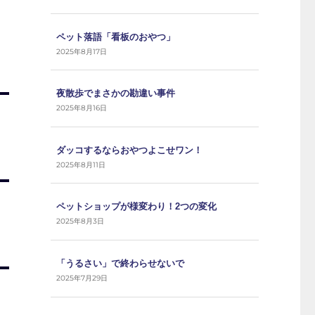
ペット落語「看板のおやつ」
2025年8月17日
夜散歩でまさかの勘違い事件
2025年8月16日
ダッコするならおやつよこせワン！
2025年8月11日
ペットショップが様変わり！2つの変化
2025年8月3日
「うるさい」で終わらせないで
2025年7月29日