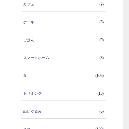
カフェ
(2)
ケーキ
(3)
ごはん
(9)
スマートホーム
(8)
タ
(108)
トリミング
(13)
ぬいぐるみ
(6)