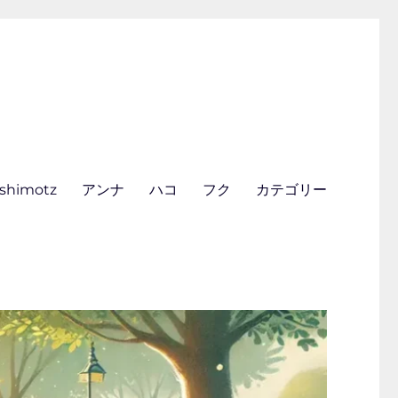
ishimotz
アンナ
ハコ
フク
カテゴリー