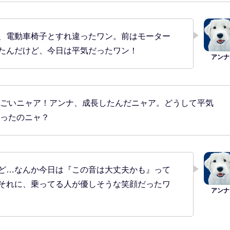
、電動車椅子とすれ違ったワン。前はモーター
たんだけど、今日は平気だったワン！
ごいニャア！アンナ、成長したんだニャア。どうして平気
ったのニャ？
ど…なんか今日は『この音は大丈夫かも』って
それに、乗ってる人が優しそうな笑顔だったワ