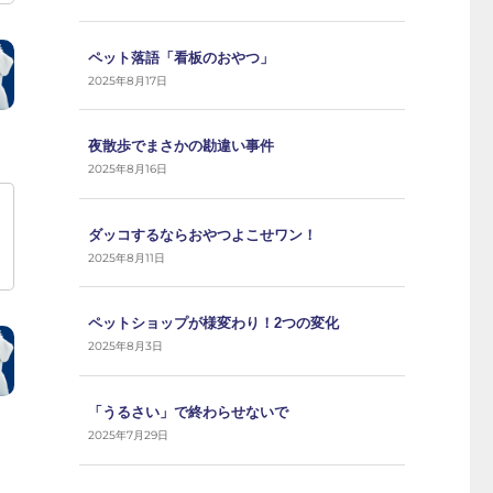
ペット落語「看板のおやつ」
2025年8月17日
夜散歩でまさかの勘違い事件
2025年8月16日
ダッコするならおやつよこせワン！
2025年8月11日
ペットショップが様変わり！2つの変化
2025年8月3日
「うるさい」で終わらせないで
2025年7月29日