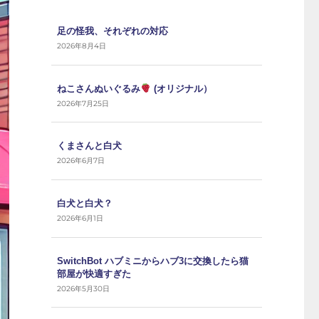
足の怪我、それぞれの対応
2026年8月4日
ねこさんぬいぐるみ
(オリジナル）
2026年7月25日
くまさんと白犬
2026年6月7日
白犬と白犬？
2026年6月1日
SwitchBot ハブミニからハブ3に交換したら猫
部屋が快適すぎた
2026年5月30日