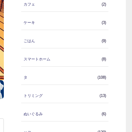
カフェ
(2)
ケーキ
(3)
ごはん
(9)
スマートホーム
(8)
タ
(108)
トリミング
(13)
ぬいぐるみ
(6)