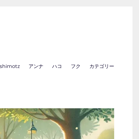
ishimotz
アンナ
ハコ
フク
カテゴリー