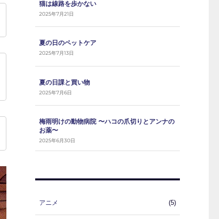
猫は線路を歩かない
2025年7月21日
夏の日のペットケア
2025年7月13日
夏の日課と買い物
2025年7月6日
梅雨明けの動物病院 〜ハコの爪切りとアンナの
お薬〜
2025年6月30日
アニメ
(5)