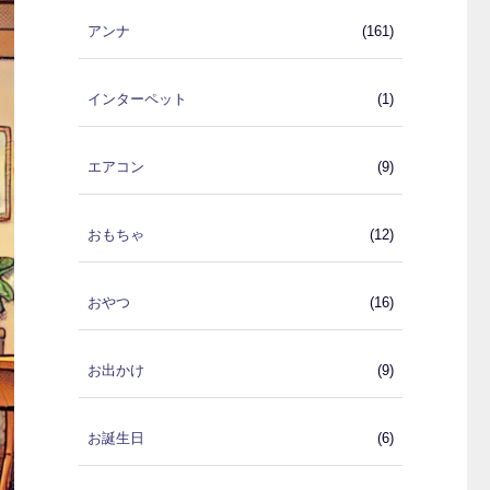
アンナ
(161)
インターペット
(1)
エアコン
(9)
おもちゃ
(12)
おやつ
(16)
お出かけ
(9)
お誕生日
(6)