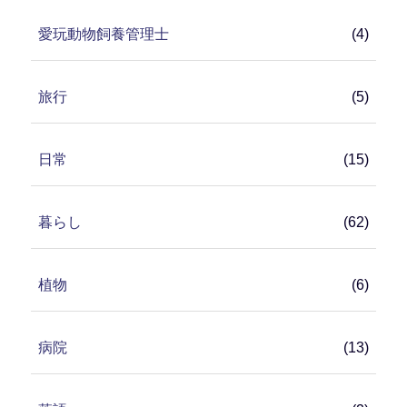
愛玩動物飼養管理士
(4)
旅行
(5)
日常
(15)
暮らし
(62)
植物
(6)
病院
(13)