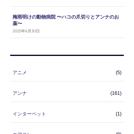
梅雨明けの動物病院 〜ハコの爪切りとアンナのお
薬〜
2025年6月30日
アニメ
(5)
アンナ
(161)
インターペット
(1)