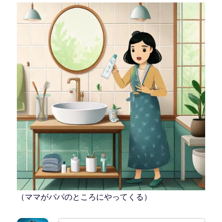
（ママがパパのところにやってくる）