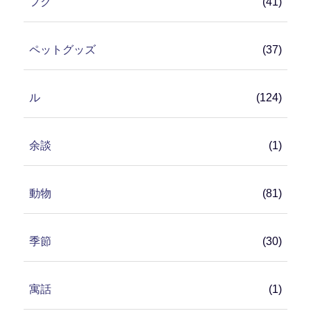
フク
(41)
ペットグッズ
(37)
ル
(124)
余談
(1)
動物
(81)
季節
(30)
寓話
(1)