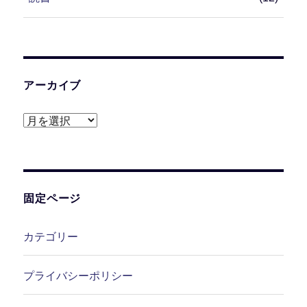
アーカイブ
ア
ー
カ
イ
ブ
固定ページ
カテゴリー
プライバシーポリシー