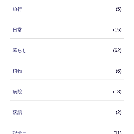
旅行
(5)
日常
(15)
暮らし
(62)
植物
(6)
病院
(13)
落語
(2)
記念日
(11)