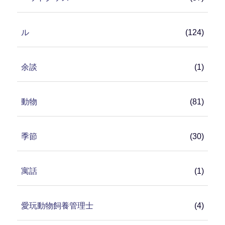
ル
(124)
余談
(1)
動物
(81)
季節
(30)
寓話
(1)
愛玩動物飼養管理士
(4)