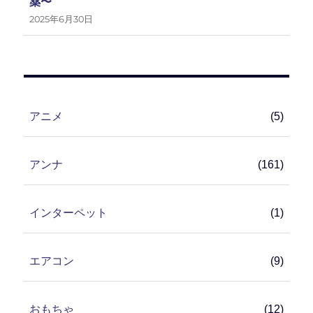
薬〜
2025年6月30日
アニメ
(5)
アンナ
(161)
インターペット
(1)
エアコン
(9)
おもちゃ
(12)