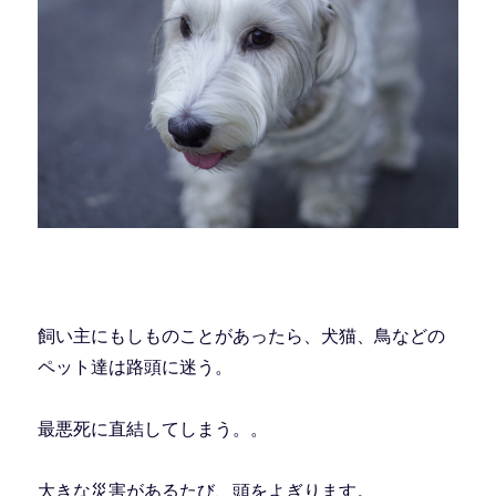
飼い主にもしものことがあったら、犬猫、鳥などの
ペット達は路頭に迷う。
最悪死に直結してしまう。。
大きな災害があるたび、頭をよぎります。