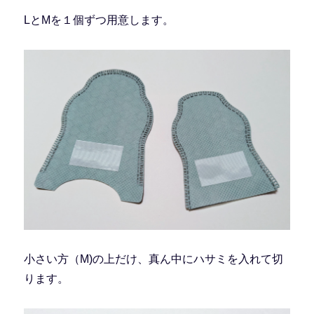
LとMを１個ずつ用意します。
小さい方（M)の上だけ、真ん中にハサミを入れて切
ります。