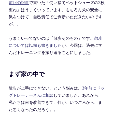
前回の記事
で書いた「使い捨てペットシューズの2枚
重ね」はうまくいっています。もちろん犬の安全に
気をつけて、自己責任でご判断いただきたいのです
が。。
うまくいってないのは「散歩そのもの」です。
散歩
については以前も書きました
が、今回は、過去に学
んだトレーニングを振り返ることにしました。
まず家の中で
散歩が上手にできない、という悩みは、
3年前にドッ
グトレーナーさんに相談
していました。あれから、
私たちは何を改善できて、何が、いつごろから、ま
た悪くなったのだろう。。