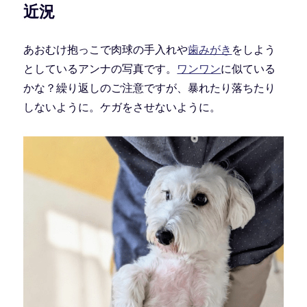
近況
あおむけ抱っこで肉球の手入れや
歯みがき
をしよう
としているアンナの写真です。
ワンワン
に似ている
かな？繰り返しのご注意ですが、暴れたり落ちたり
しないように。ケガをさせないように。