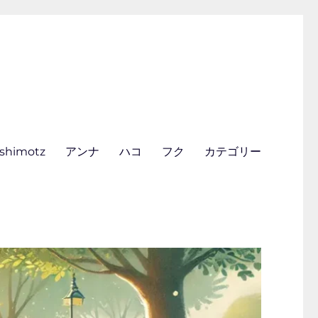
ishimotz
アンナ
ハコ
フク
カテゴリー