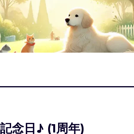
念日♪ (1周年)