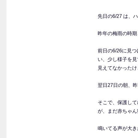
先日の6/27 は
昨年の梅雨の時期
前日の6/26に
い、少し様子を見
見えてなかったけ
翌日27日の朝、
そこで、保護して
が、まだ赤ちゃん
鳴いてる声が大き