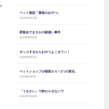
や
ペット落語「看板のおやつ」
2025年8月17日
時
夜散歩でまさかの勘違い事件
2025年8月16日
ダッコするならおやつよこせワン！
2025年8月11日
ペットショップが様変わり！2つの変化
2025年8月3日
「うるさい」で終わらせないで
2025年7月29日