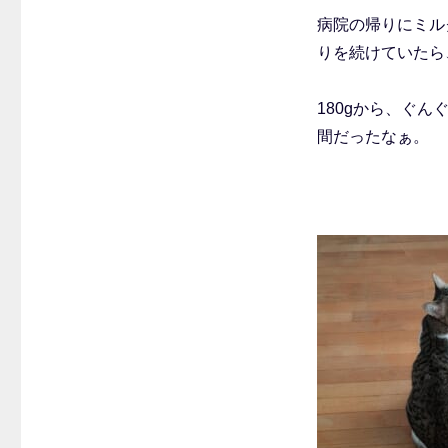
病院の帰りにミル
りを続けていたら
180gから、ぐ
間だったなぁ。