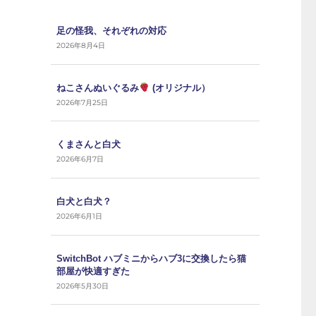
足の怪我、それぞれの対応
2026年8月4日
ねこさんぬいぐるみ
(オリジナル）
2026年7月25日
くまさんと白犬
2026年6月7日
白犬と白犬？
2026年6月1日
SwitchBot ハブミニからハブ3に交換したら猫
部屋が快適すぎた
2026年5月30日