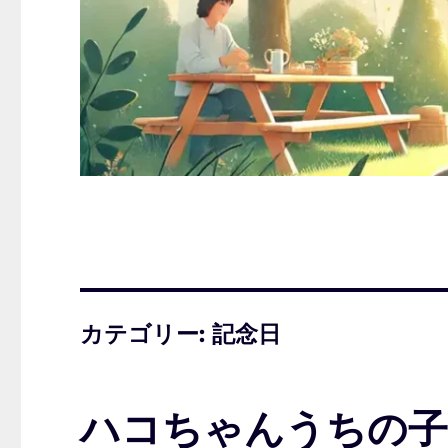
カテゴリー:
記念日
ハコちゃんうちの子記