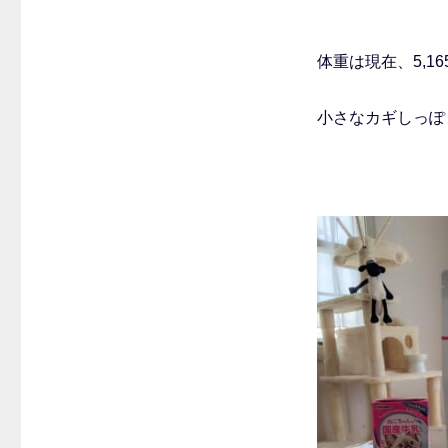
体重は現在、5,1
小さなカギしっぽ