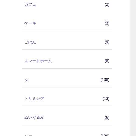
カフェ
(2)
ケーキ
(3)
ごはん
(9)
スマートホーム
(8)
タ
(108)
トリミング
(13)
ぬいぐるみ
(6)