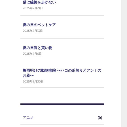
猫は線路を歩かない
2025年7月21日
夏の日のペットケア
2025年7月13日
夏の日課と買い物
2025年7月6日
梅雨明けの動物病院 〜ハコの爪切りとアンナの
お薬〜
2025年6月30日
アニメ
(5)