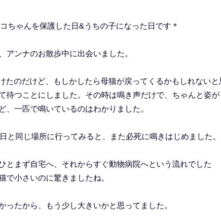
、ハコちゃんを保護した日&うちの子になった日です＊
、アンナのお散歩中に出会いました。
見つけたのだけど、もしかしたら母猫が戻ってくるかもしれないと
て待つことにしました。その時は鳴き声だけで、ちゃんと姿が
ど、一匹で鳴いているのはわかりました。
昨日と同じ場所に行ってみると、また必死に鳴きはじめました。
ひとまず自宅へ、それからすぐ動物病院へという流れでした
猫で小さいのに驚きましたね。
かったから、もう少し大きいかと思ってました。