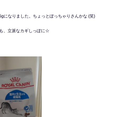
65gになりました。ちょっとぽっちゃりさんかな (笑)
も、立派なカギしっぽに☆