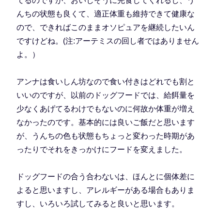
てるのですが、おいしそうに完食してくれるし、う
んちの状態も良くて、適正体重も維持できて健康な
ので、できればこのままオソピュアを継続したいん
ですけどね。(注:アーテミスの回し者ではありません
よ。）
アンナは食いしん坊なので食い付きはどれでも割と
いいのですが、以前のドッグフードでは、給餌量を
少なくあげてるわけでもないのに何故か体重が増え
なかったのです。基本的には良いご飯だと思います
が、うんちの色も状態もちょっと変わった時期があ
ったりでそれをきっかけにフードを変えました。
ドッグフードの合う合わないは、ほんとに個体差に
よると思いますし、アレルギーがある場合もありま
すし、いろいろ試してみると良いと思います。