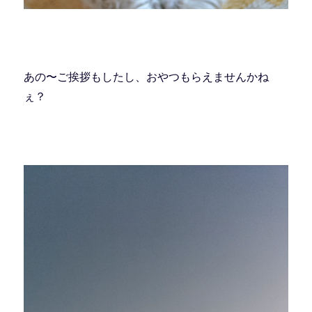
あの〜ご挨拶もしたし、おやつもらえませんかね
ぇ？