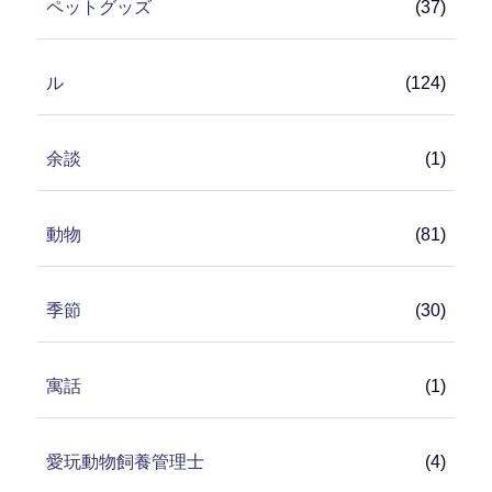
ペットグッズ
(37)
ル
(124)
余談
(1)
動物
(81)
季節
(30)
寓話
(1)
愛玩動物飼養管理士
(4)