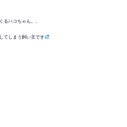
くるハコちゃん。。
してしまう飼い主です