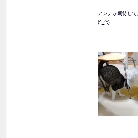
アンナが期待して
(^_^;)