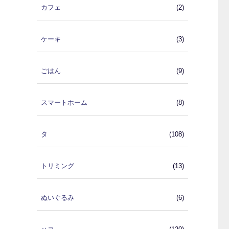
カフェ
(2)
ケーキ
(3)
ごはん
(9)
スマートホーム
(8)
タ
(108)
トリミング
(13)
ぬいぐるみ
(6)