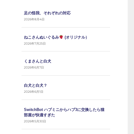
足の怪我、それぞれの対応
2026年8月4日
ねこさんぬいぐるみ
(オリジナル）
2026年7月25日
くまさんと白犬
2026年6月7日
白犬と白犬？
2026年6月1日
SwitchBot ハブミニからハブ3に交換したら猫
部屋が快適すぎた
2026年5月30日