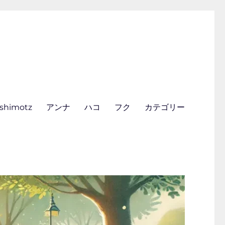
ishimotz
アンナ
ハコ
フク
カテゴリー