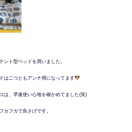
テント型ベッドを買いました。
ドは二つともアンナ用になってます
コは、早速使い心地を確かめてました(笑)
フカフカで良さげです。