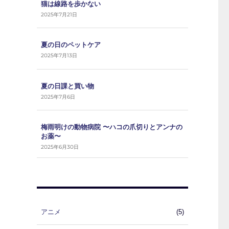
猫は線路を歩かない
2025年7月21日
夏の日のペットケア
2025年7月13日
夏の日課と買い物
2025年7月6日
梅雨明けの動物病院 〜ハコの爪切りとアンナの
お薬〜
2025年6月30日
アニメ
(5)