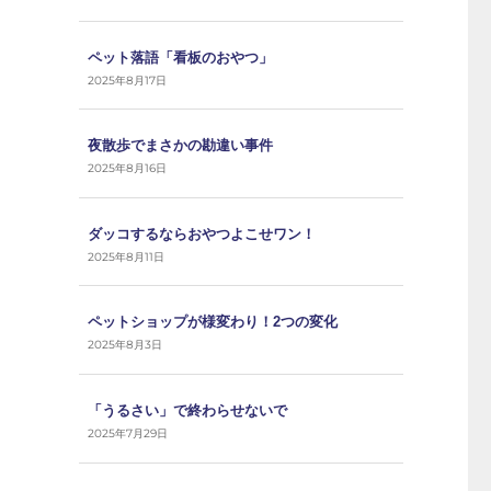
ペット落語「看板のおやつ」
2025年8月17日
夜散歩でまさかの勘違い事件
2025年8月16日
ダッコするならおやつよこせワン！
2025年8月11日
ペットショップが様変わり！2つの変化
2025年8月3日
「うるさい」で終わらせないで
2025年7月29日