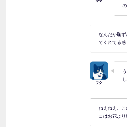
の
なんだか恥ず
てくれてる感
う
し
ねえねえ、こ
コはお花より