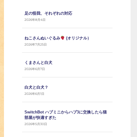
足の怪我、それぞれの対応
2026年8月4日
ねこさんぬいぐるみ
(オリジナル）
2026年7月25日
くまさんと白犬
2026年6月7日
白犬と白犬？
2026年6月1日
SwitchBot ハブミニからハブ3に交換したら猫
部屋が快適すぎた
2026年5月30日