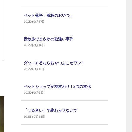
ペット落語「看板のおやつ」
2025年8月17日
夜散歩でまさかの勘違い事件
2025年8月16日
ダッコするならおやつよこせワン！
2025年8月11日
ペットショップが様変わり！2つの変化
2025年8月3日
「うるさい」で終わらせないで
2025年7月29日