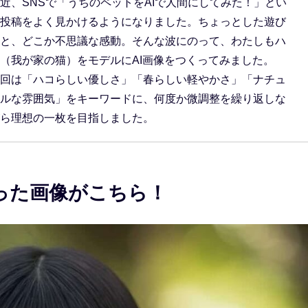
近、SNSで「うちのペットをAIで人間にしてみた！」とい
投稿をよく見かけるようになりました。ちょっとした遊び
と、どこか不思議な感動。そんな波にのって、わたしもハ
（我が家の猫）をモデルにAI画像をつくってみました。
回は「ハコらしい優しさ」「春らしい軽やかさ」「ナチュ
ルな雰囲気」をキーワードに、何度か微調整を繰り返しな
ら理想の一枚を目指しました。
った画像がこちら！