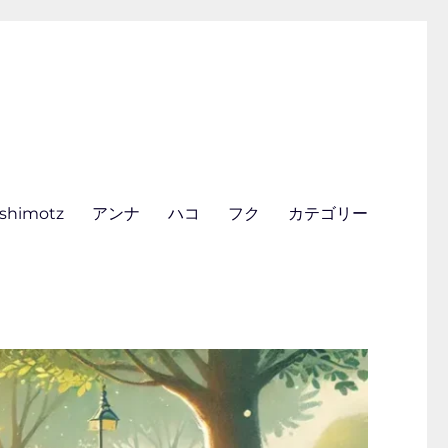
ishimotz
アンナ
ハコ
フク
カテゴリー