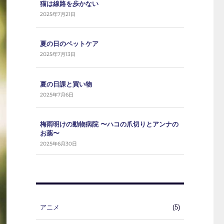
猫は線路を歩かない
2025年7月21日
夏の日のペットケア
2025年7月13日
夏の日課と買い物
2025年7月6日
梅雨明けの動物病院 〜ハコの爪切りとアンナの
お薬〜
2025年6月30日
アニメ
(5)