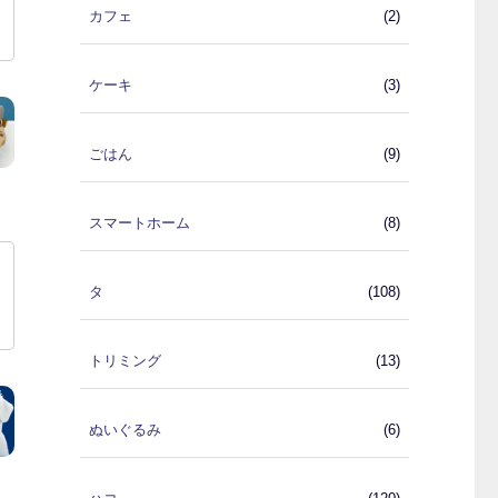
カフェ
(2)
ケーキ
(3)
ごはん
(9)
スマートホーム
(8)
タ
(108)
トリミング
(13)
ぬいぐるみ
(6)