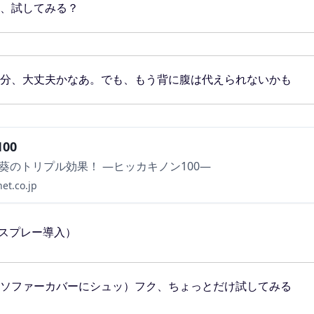
、試してみる？
分、大丈夫かなあ。でも、もう背に腹は代えられないかも
00
葵のトリプル効果！ ―ヒッカキノン100―
et.co.jp
スプレー導入）
ソファーカバーにシュッ）フク、ちょっとだけ試してみる