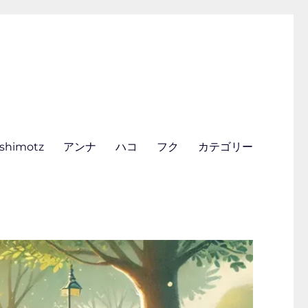
ishimotz
アンナ
ハコ
フク
カテゴリー