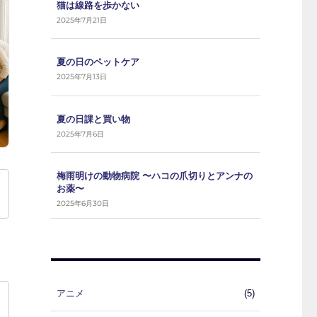
猫は線路を歩かない
2025年7月21日
夏の日のペットケア
2025年7月13日
夏の日課と買い物
2025年7月6日
梅雨明けの動物病院 〜ハコの爪切りとアンナの
お薬〜
2025年6月30日
アニメ
(5)