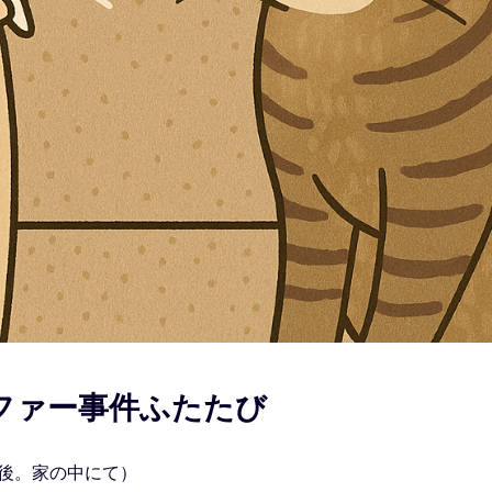
ファー事件ふたたび
後。家の中にて）