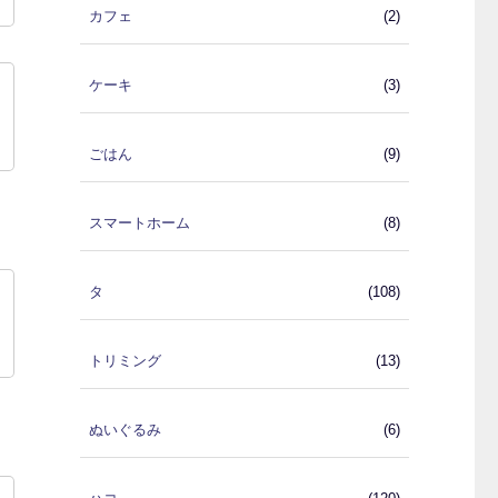
カフェ
(2)
ケーキ
(3)
ごはん
(9)
スマートホーム
(8)
タ
(108)
トリミング
(13)
ぬいぐるみ
(6)