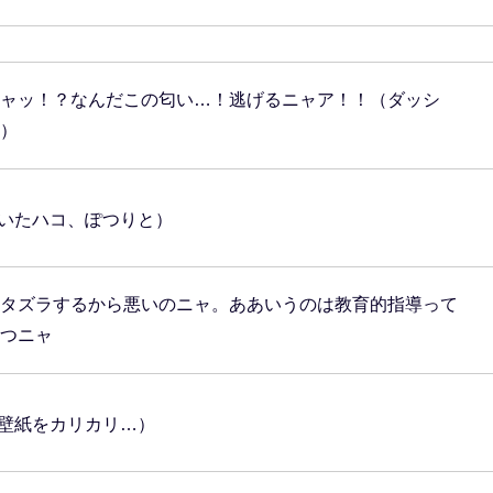
ャッ！？なんだこの匂い…！逃げるニャア！！（ダッシ
）
いたハコ、ぽつりと）
タズラするから悪いのニャ。ああいうのは教育的指導って
つニャ
壁紙をカリカリ…）