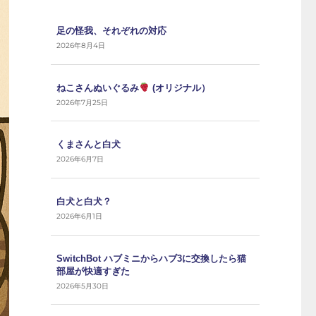
足の怪我、それぞれの対応
2026年8月4日
ねこさんぬいぐるみ
(オリジナル）
2026年7月25日
くまさんと白犬
2026年6月7日
白犬と白犬？
2026年6月1日
SwitchBot ハブミニからハブ3に交換したら猫
部屋が快適すぎた
2026年5月30日