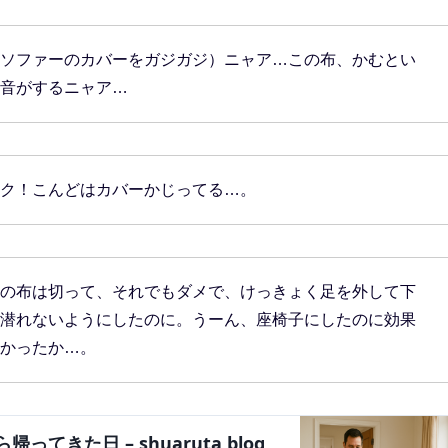
ソファーのカバーをガジガジ）ニャア…この布、かむとい
音がするニャア…
ク！こんどはカバーかじってる…。
の布は切って、それでもダメで、けっきょく足を外して下
潜れないようにしたのに。うーん、座椅子にしたのに効果
かったか…。
ってきた日 – shuaruta blog