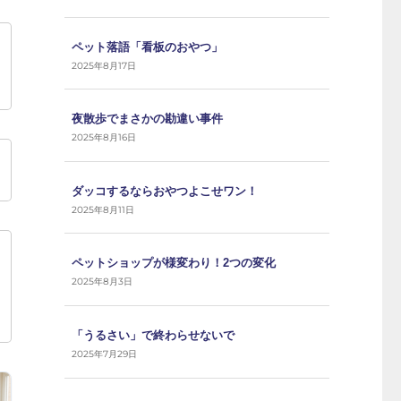
ペット落語「看板のおやつ」
2025年8月17日
夜散歩でまさかの勘違い事件
2025年8月16日
ダッコするならおやつよこせワン！
2025年8月11日
ペットショップが様変わり！2つの変化
2025年8月3日
「うるさい」で終わらせないで
2025年7月29日