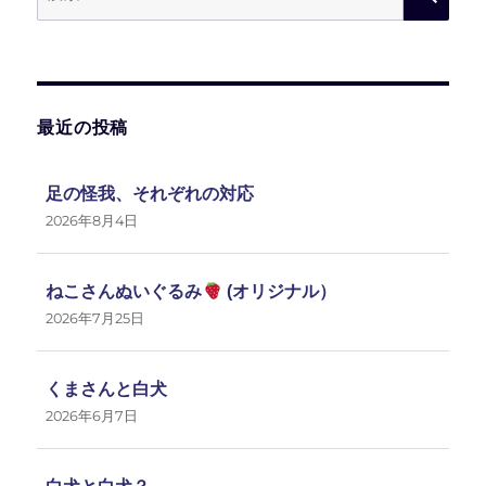
ン
索:
索
最近の投稿
足の怪我、それぞれの対応
2026年8月4日
ねこさんぬいぐるみ
(オリジナル）
2026年7月25日
くまさんと白犬
2026年6月7日