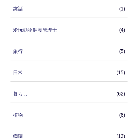
寓話
(1)
愛玩動物飼養管理士
(4)
旅行
(5)
日常
(15)
暮らし
(62)
植物
(6)
病院
(13)