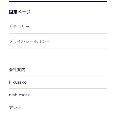
イ
ブ
固定ページ
カテゴリー
プライバシーポリシー
会社案内
kikurako
nishimotz
アンナ