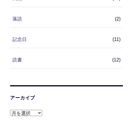
落語
(2)
記念日
(11)
読書
(12)
アーカイブ
ア
ー
カ