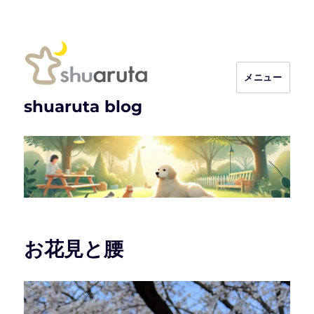
メニュー
shuaruta blog
お花見と腰