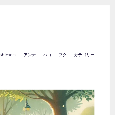
ishimotz
アンナ
ハコ
フク
カテゴリー