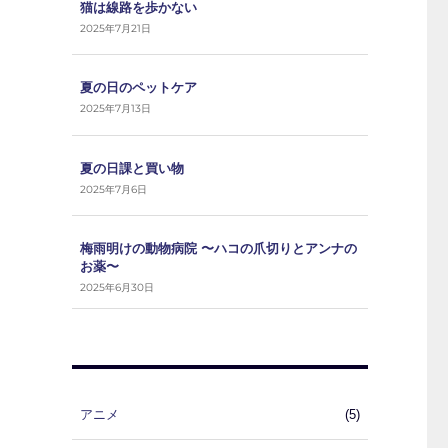
猫は線路を歩かない
2025年7月21日
夏の日のペットケア
2025年7月13日
夏の日課と買い物
2025年7月6日
梅雨明けの動物病院 〜ハコの爪切りとアンナの
お薬〜
2025年6月30日
アニメ
(5)