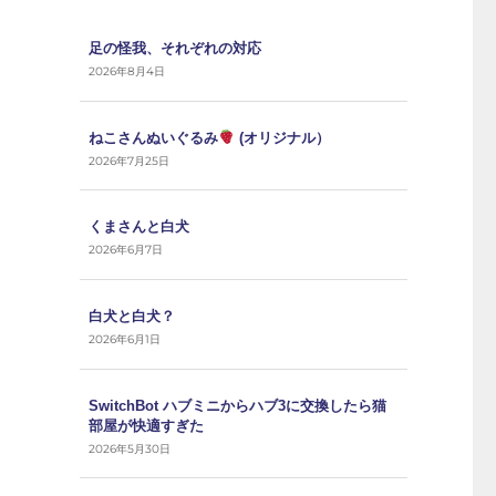
足の怪我、それぞれの対応
2026年8月4日
ねこさんぬいぐるみ
(オリジナル）
2026年7月25日
くまさんと白犬
2026年6月7日
白犬と白犬？
2026年6月1日
SwitchBot ハブミニからハブ3に交換したら猫
部屋が快適すぎた
2026年5月30日