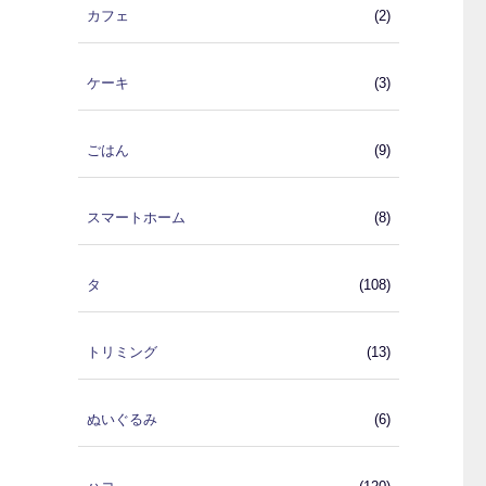
カフェ
(2)
ケーキ
(3)
ごはん
(9)
スマートホーム
(8)
タ
(108)
トリミング
(13)
ぬいぐるみ
(6)