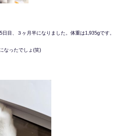
5日目、３ヶ月半になりました。体重は1,935gです。
になったでしょ(笑)