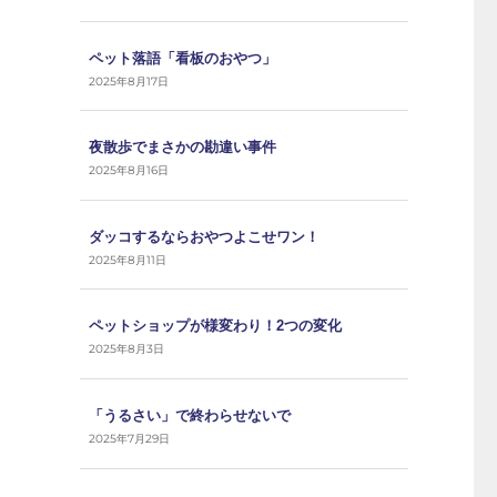
ペット落語「看板のおやつ」
2025年8月17日
夜散歩でまさかの勘違い事件
2025年8月16日
ダッコするならおやつよこせワン！
2025年8月11日
ペットショップが様変わり！2つの変化
2025年8月3日
「うるさい」で終わらせないで
2025年7月29日