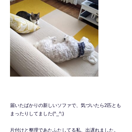
届いたばかりの新しいソファで、気づいたら2匹とも
まったりしてました(^_^;)
片付けと整理であたふたしてる私、出遅れました。