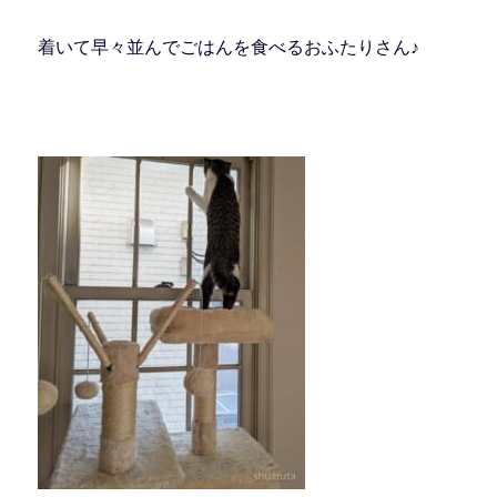
着いて早々並んでごはんを食べるおふたりさん♪