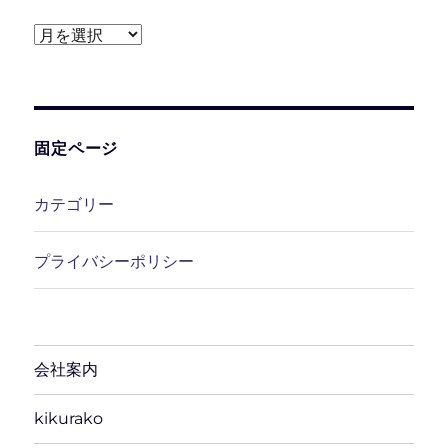
ア
ー
カ
イ
ブ
固定ページ
カテゴリー
プライバシーポリシー
会社案内
kikurako