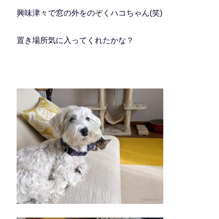
興味津々で窓の外をのぞくハコちゃん(笑)
置き場所気に入ってくれたかな？