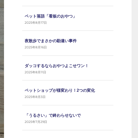
ペット落語「看板のおやつ」
2025年8月17日
夜散歩でまさかの勘違い事件
2025年8月16日
ダッコするならおやつよこせワン！
2025年8月11日
ペットショップが様変わり！2つの変化
2025年8月3日
「うるさい」で終わらせないで
2025年7月29日