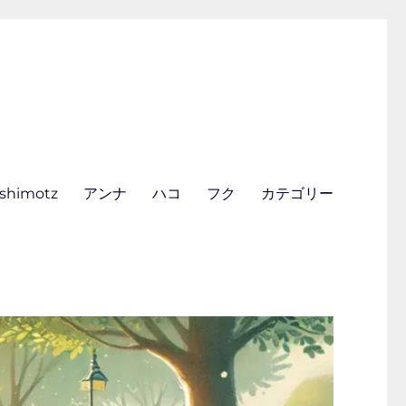
ishimotz
アンナ
ハコ
フク
カテゴリー