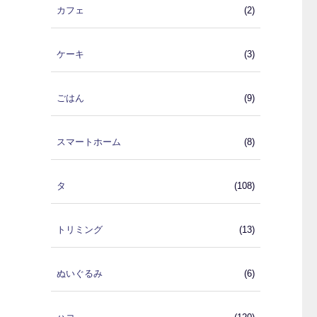
カフェ
(2)
ケーキ
(3)
ごはん
(9)
スマートホーム
(8)
タ
(108)
トリミング
(13)
ぬいぐるみ
(6)