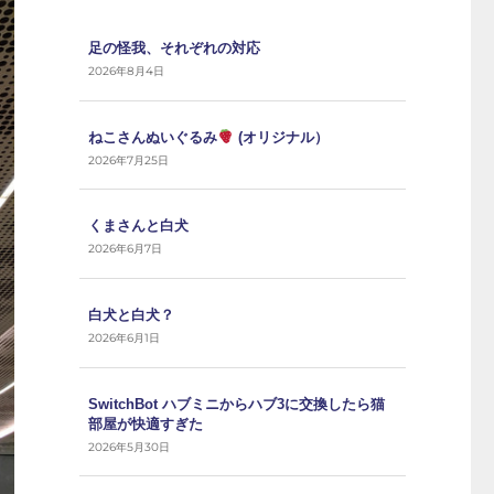
足の怪我、それぞれの対応
2026年8月4日
ねこさんぬいぐるみ
(オリジナル）
2026年7月25日
くまさんと白犬
2026年6月7日
白犬と白犬？
2026年6月1日
SwitchBot ハブミニからハブ3に交換したら猫
部屋が快適すぎた
2026年5月30日