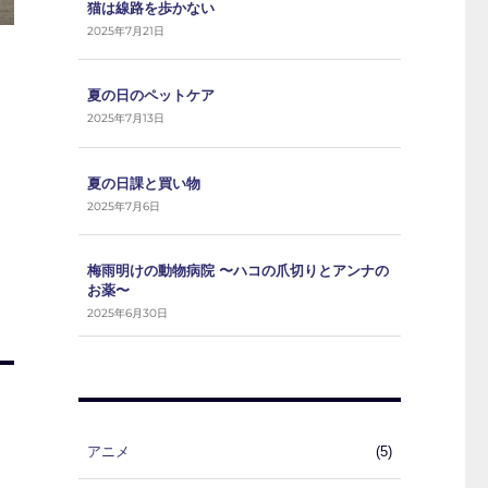
猫は線路を歩かない
2025年7月21日
夏の日のペットケア
2025年7月13日
夏の日課と買い物
2025年7月6日
梅雨明けの動物病院 〜ハコの爪切りとアンナの
お薬〜
2025年6月30日
アニメ
(5)