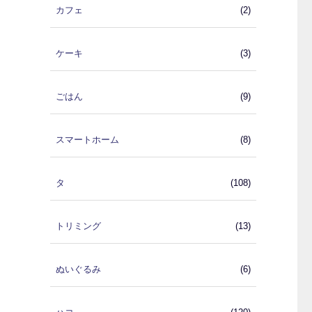
カフェ
(2)
ケーキ
(3)
ごはん
(9)
スマートホーム
(8)
タ
(108)
トリミング
(13)
ぬいぐるみ
(6)