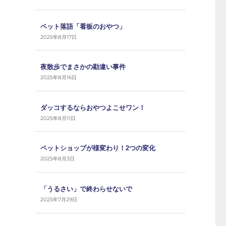
ペット落語「看板のおやつ」
2025年8月17日
夜散歩でまさかの勘違い事件
2025年8月16日
ダッコするならおやつよこせワン！
2025年8月11日
ペットショップが様変わり！2つの変化
2025年8月3日
「うるさい」で終わらせないで
2025年7月29日