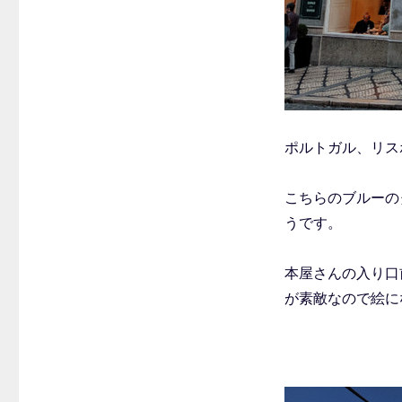
ポルトガル、リス
こちらのブルーの
うです。
本屋さんの入り口
が素敵なので絵に