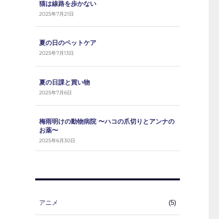
猫は線路を歩かない
2025年7月21日
夏の日のペットケア
2025年7月13日
夏の日課と買い物
2025年7月6日
梅雨明けの動物病院 〜ハコの爪切りとアンナの
お薬〜
2025年6月30日
アニメ
(5)