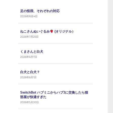
足の怪我、それぞれの対応
2026年8月4日
ねこさんぬいぐるみ
(オリジナル）
2026年7月25日
くまさんと白犬
2026年6月7日
白犬と白犬？
2026年6月1日
SwitchBot ハブミニからハブ3に交換したら猫
部屋が快適すぎた
2026年5月30日