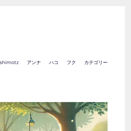
ishimotz
アンナ
ハコ
フク
カテゴリー