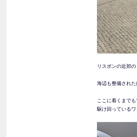
リスボンの近郊の
海辺も整備された
ここに着くまでも
駆け回っているワ