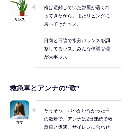
俺は避難していた部屋が暑くな
ってきたから、またリビングに
戻ってきたッス。
日向と日陰で水分バランスを調
整してるッス。みんな体調管理
が大事ッス
救急車とアンナの“歌”
そうそう、パパがいなかった日
の散歩で、アンナは2日連続で救
急車と遭遇。サイレンに合わせ