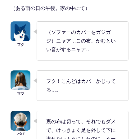
（ある雨の日の午後。家の中にて）
（ソファーのカバーをガジガ
ジ）ニャア…この布、かむとい
い音がするニャア…
フク！こんどはカバーかじって
る…。
裏の布は切って、それでもダメ
で、けっきょく足を外して下に
潜れないようにしたのに。うー