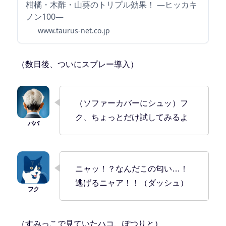
柑橘・木酢・山葵のトリプル効果！ ―ヒッカキ
ノン100―
www.taurus-net.co.jp
（数日後、ついにスプレー導入）
（ソファーカバーにシュッ）フ
ク、ちょっとだけ試してみるよ
ニャッ！？なんだこの匂い…！
逃げるニャア！！（ダッシュ）
（すみっこで見ていたハコ、ぽつりと）