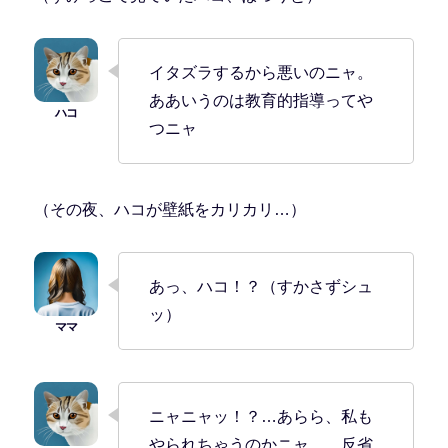
イタズラするから悪いのニャ。
ああいうのは教育的指導ってや
つニャ
（その夜、ハコが壁紙をカリカリ…）
あっ、ハコ！？（すかさずシュ
ッ）
ニャニャッ！？…あらら、私も
やられちゃうのかニャ…。反省