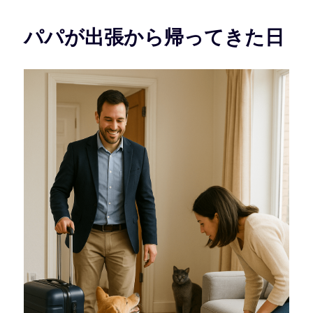
リ
ー
パパが出張から帰ってきた日