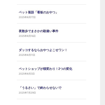
ペット落語「看板のおやつ」
2025年8月17日
夜散歩でまさかの勘違い事件
2025年8月16日
ダッコするならおやつよこせワン！
2025年8月11日
ペットショップが様変わり！2つの変化
2025年8月3日
「うるさい」で終わらせないで
2025年7月29日