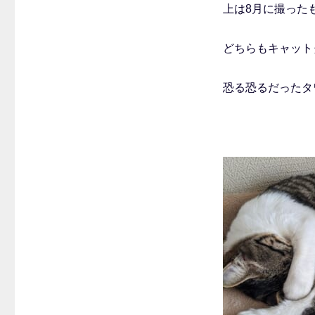
上は8月に撮った
どちらもキャット
恐る恐るだったタ