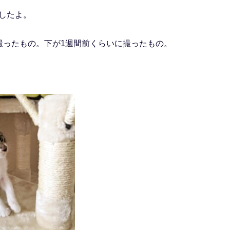
したよ。
撮ったもの。下が1週間前くらいに撮ったもの。