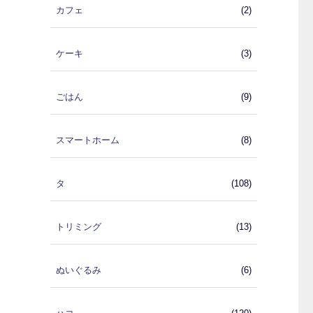
カフェ
(2)
ケーキ
(3)
ごはん
(9)
スマートホーム
(8)
タ
(108)
トリミング
(13)
ぬいぐるみ
(6)