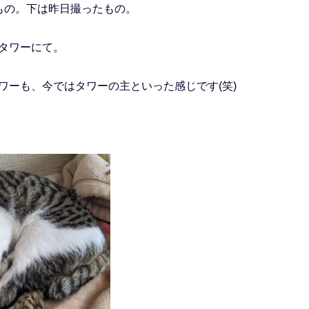
もの。下は昨日撮ったもの。
タワーにて。
ワーも、今ではタワーの主といった感じです(笑)