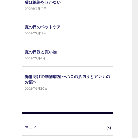
猫は線路を歩かない
2025年7月21日
夏の日のペットケア
2025年7月13日
夏の日課と買い物
2025年7月6日
梅雨明けの動物病院 〜ハコの爪切りとアンナの
お薬〜
2025年6月30日
アニメ
(5)