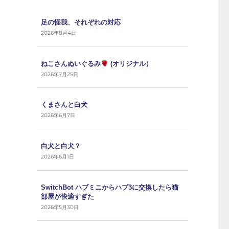
足の怪我、それぞれの対応
2026年8月4日
ねこさんぬいぐるみ
(オリジナル）
2026年7月25日
くまさんと白犬
2026年6月7日
白犬と白犬？
2026年6月1日
SwitchBot ハブミニからハブ3に交換したら猫
部屋が快適すぎた
2026年5月30日