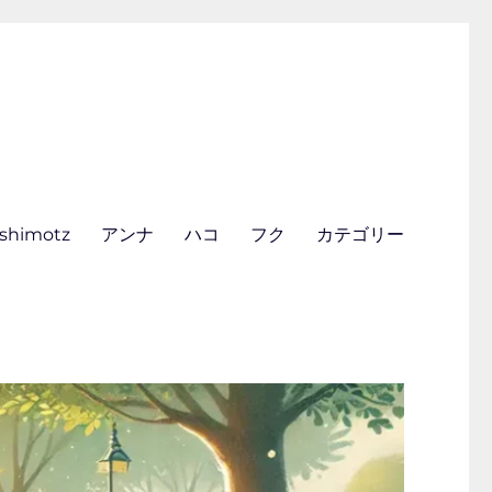
ishimotz
アンナ
ハコ
フク
カテゴリー