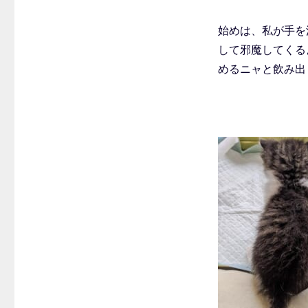
始めは、私が手を
して邪魔してくる
めるニャと飲み出し