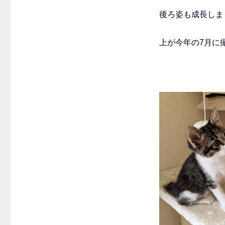
後ろ姿も成長しま
上が今年の7月に