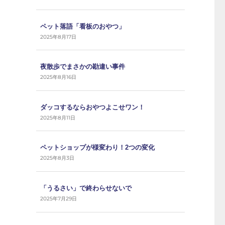
ペット落語「看板のおやつ」
2025年8月17日
夜散歩でまさかの勘違い事件
2025年8月16日
ダッコするならおやつよこせワン！
2025年8月11日
ペットショップが様変わり！2つの変化
2025年8月3日
「うるさい」で終わらせないで
2025年7月29日