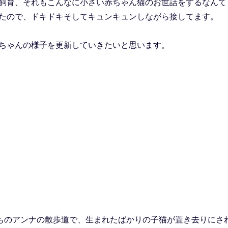
飼育、それもこんなに小さい赤ちゃん猫のお世話をするなんて
たので、ドキドキそしてキュンキュンしながら接してます。
ちゃんの様子を更新していきたいと思います。
つものアンナの散歩道で、生まれたばかりの子猫が置き去りにさ