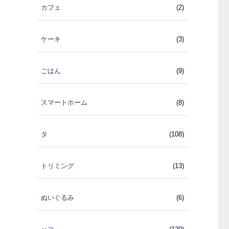
カフェ
(2)
ケーキ
(3)
ごはん
(9)
スマートホーム
(8)
タ
(108)
トリミング
(13)
ぬいぐるみ
(6)