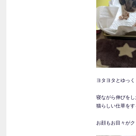
ヨタヨタとゆっく
寝ながら伸びをし
猫らしい仕草をす
お顔もお目々がク