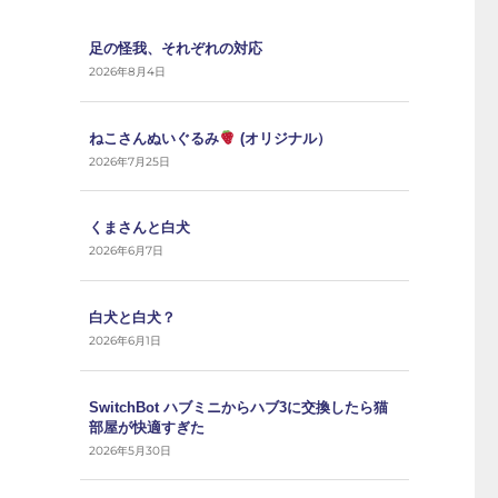
足の怪我、それぞれの対応
2026年8月4日
ねこさんぬいぐるみ
(オリジナル）
2026年7月25日
くまさんと白犬
2026年6月7日
白犬と白犬？
2026年6月1日
SwitchBot ハブミニからハブ3に交換したら猫
部屋が快適すぎた
2026年5月30日