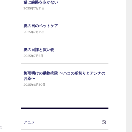
猫は線路を歩かない
2025年7月21日
夏の日のペットケア
2025年7月13日
夏の日課と買い物
2025年7月6日
梅雨明けの動物病院 〜ハコの爪切りとアンナの
お薬〜
2025年6月30日
アニメ
(5)
れ