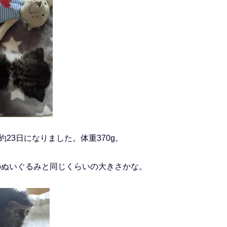
23日になりました。体重370g。
Aのぬいぐるみと同じくらいの大きさかな。