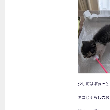
少し前はぼぉ〜と
ネコじゃらしのお