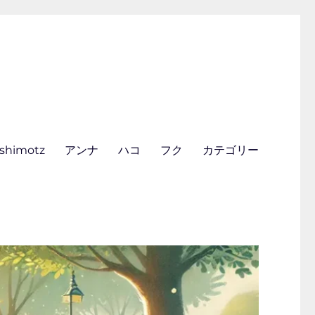
ishimotz
アンナ
ハコ
フク
カテゴリー