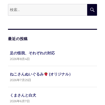
ョ
検
検
ン
索:
索
最近の投稿
足の怪我、それぞれの対応
2026年8月4日
ねこさんぬいぐるみ
(オリジナル）
2026年7月25日
くまさんと白犬
2026年6月7日