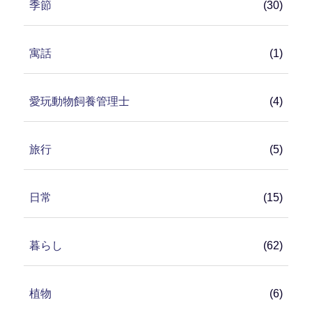
季節
(30)
寓話
(1)
愛玩動物飼養管理士
(4)
旅行
(5)
日常
(15)
暮らし
(62)
植物
(6)