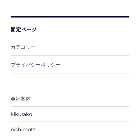
ー
カ
イ
ブ
固定ページ
カテゴリー
プライバシーポリシー
会社案内
kikurako
nishimotz