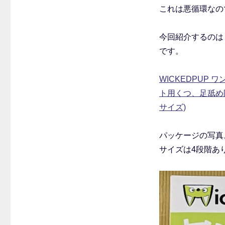
これは悪循環なの
今回紹介するのは
です。
WICKEDPUP 
ト用くつ、足舐め防
サイズ)
パッケージの写真
サイズは4段階あ