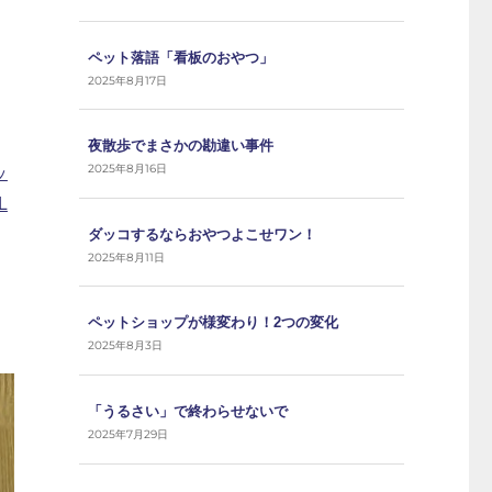
ペット落語「看板のおやつ」
2025年8月17日
夜散歩でまさかの勘違い事件
2025年8月16日
ッ
L
ダッコするならおやつよこせワン！
2025年8月11日
ペットショップが様変わり！2つの変化
2025年8月3日
「うるさい」で終わらせないで
2025年7月29日