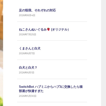
足の怪我、それぞれの対応
2026年8月4日
ねこさんぬいぐるみ
(オリジナル）
2026年7月25日
くまさんと白犬
2026年6月7日
白犬と白犬？
2026年6月1日
SwitchBot ハブミニからハブ3に交換したら猫
部屋が快適すぎた
2026年5月30日