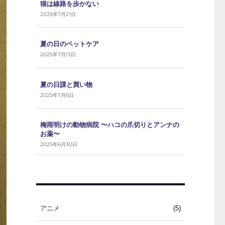
猫は線路を歩かない
2025年7月21日
夏の日のペットケア
2025年7月13日
夏の日課と買い物
2025年7月6日
梅雨明けの動物病院 〜ハコの爪切りとアンナの
お薬〜
2025年6月30日
アニメ
(5)