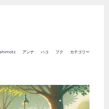
ishimotz
アンナ
ハコ
フク
カテゴリー