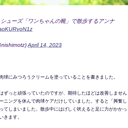
トシューズ「ワンちゃんの靴」で散歩するアンナ
om/aoKURvoN1z
@nishimotz)
April 14, 2023
肉球にみつろうクリームを塗っていることを書きました。
はずっと頑張っていたのですが、期待したほどは改善しません
ーニングを休んで肉球ケアだけしていました。すると「興奮し
ってしまいました。散歩中にはげしく吠えると足に力がかかっ
いきます。