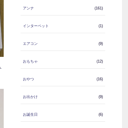
アンナ
(161)
インターペット
(1)
エアコン
(9)
おもちゃ
(12)
テ
おやつ
(16)
お出かけ
(9)
お誕生日
(6)