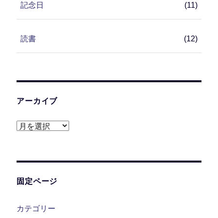
記念日
(11)
読書
(12)
アーカイブ
ア
ー
カ
イ
ブ
固定ページ
カテゴリー