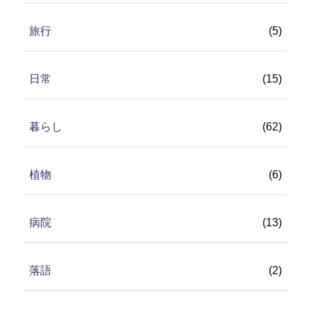
旅行
(5)
日常
(15)
暮らし
(62)
植物
(6)
病院
(13)
落語
(2)