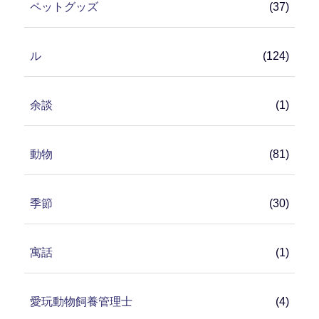
ペットグッズ
(37)
ル
(124)
余談
(1)
動物
(81)
季節
(30)
寓話
(1)
愛玩動物飼養管理士
(4)