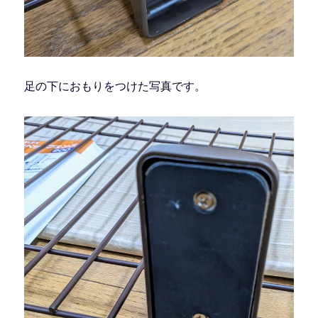
足の下におもりをつけた写真です。