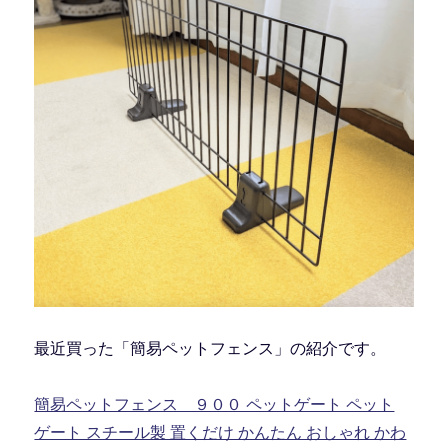
最近買った「簡易ペットフェンス」の紹介です。
簡易ペットフェンス ９００ ペットゲート ペット
ゲート スチール製 置くだけ かんたん おしゃれ かわ