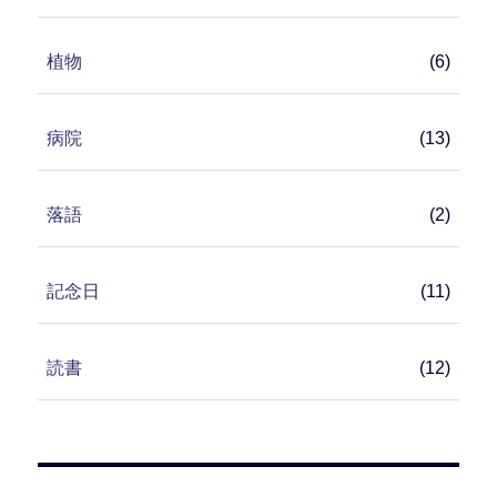
植物
(6)
病院
(13)
落語
(2)
記念日
(11)
読書
(12)