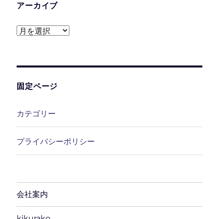
アーカイブ
ア
ー
カ
イ
ブ
固定ページ
カテゴリー
プライバシーポリシー
会社案内
kikurako