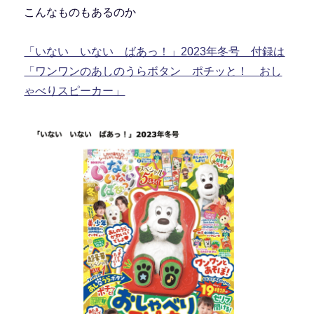
こんなものもあるのか
「いない いない ばあっ！」2023年冬号 付録は
「ワンワンのあしのうらボタン ポチッと！ おし
ゃべりスピーカー」