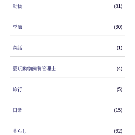
動物
(81)
季節
(30)
寓話
(1)
愛玩動物飼養管理士
(4)
旅行
(5)
日常
(15)
暮らし
(62)