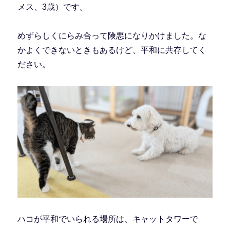
メス、3歳）です。
めずらしくにらみ合って険悪になりかけました。な
かよくできないときもあるけど、平和に共存してく
ださい。
ハコが平和でいられる場所は、キャットタワーで